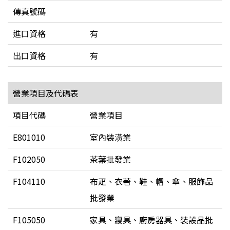
傳真號碼
進口資格
有
出口資格
有
營業項目及代碼表
項目代碼
營業項目
E801010
室內裝潢業
F102050
茶葉批發業
F104110
布疋、衣著、鞋、帽、傘、服飾品
批發業
F105050
家具、寢具、廚房器具、裝設品批