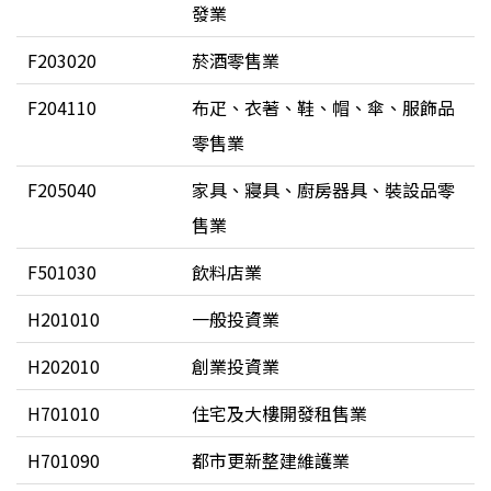
發業
F203020
菸酒零售業
F204110
布疋、衣著、鞋、帽、傘、服飾品
零售業
F205040
家具、寢具、廚房器具、裝設品零
售業
F501030
飲料店業
H201010
一般投資業
H202010
創業投資業
H701010
住宅及大樓開發租售業
H701090
都市更新整建維護業