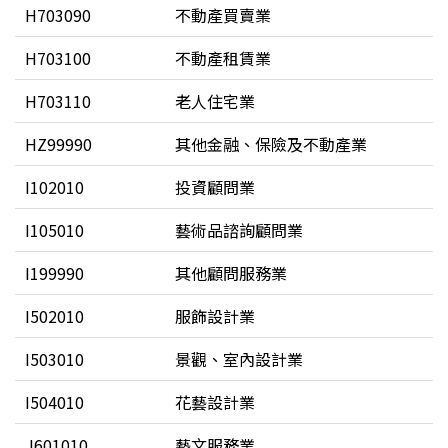
H703090
不動產買賣業
H703100
不動產租賃業
H703110
老人住宅業
HZ99990
其他金融、保險及不動產業
I102010
投資顧問業
I105010
藝術品諮詢顧問業
I199990
其他顧問服務業
I502010
服飾設計業
I503010
景觀、室內設計業
I504010
花藝設計業
J601010
藝文服務業